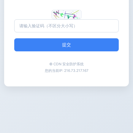
提交
© CDN 安全防护系统
您的当前IP:
216.73.217.167