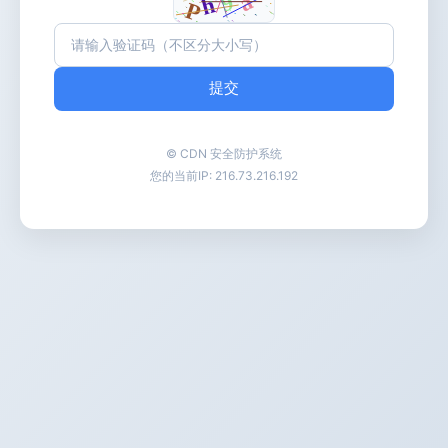
提交
© CDN 安全防护系统
您的当前IP:
216.73.216.192