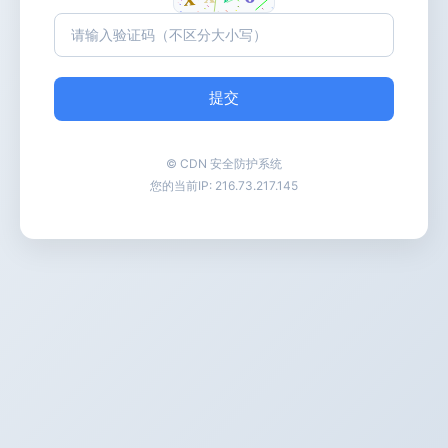
提交
© CDN 安全防护系统
您的当前IP:
216.73.217.145